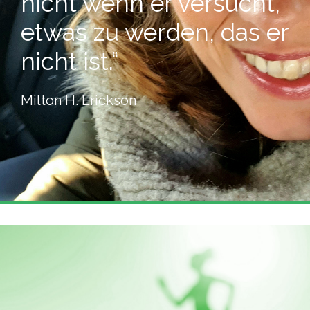
nicht wenn er versucht,
etwas zu werden, das er
nicht ist.“
Milton H. Erickson