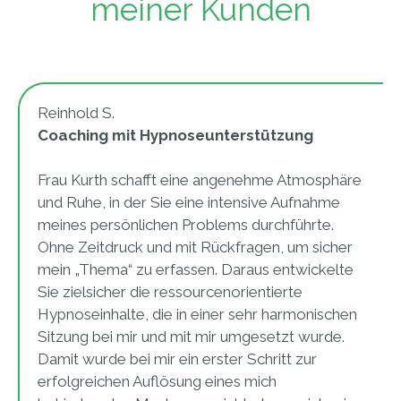
meiner Kunden
Reinhold S.
Coaching mit Hypnoseunterstützung
Frau Kurth schafft eine angenehme Atmosphäre
und Ruhe, in der Sie eine intensive Aufnahme
meines persönlichen Problems durchführte.
Ohne Zeitdruck und mit Rückfragen, um sicher
mein „Thema“ zu erfassen. Daraus entwickelte
Sie zielsicher die ressourcenorientierte
Hypnoseinhalte, die in einer sehr harmonischen
Sitzung bei mir und mit mir umgesetzt wurde.
Damit wurde bei mir ein erster Schritt zur
erfolgreichen Auflösung eines mich