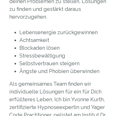
deinen Problemen zu stellen, Lösungen
zu finden und gestärkt daraus
hervorzugehen.
Lebensenergie zurückgewinnen
Achtsamkeit
Blockaden lösen
Stressbewältigung
Selbstvertrauen steigern
Ängste und Phobien überwinden
Als gemeinsames Team finden wir
individuelle Lösungen für ein für Dich
erfüllteres Leben. Ich bin Yvonne Kurth,
zertifizierte Hypnoseexpertin und Yager
Code Practitioner, gelistet am Institut Dr.