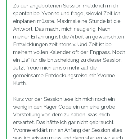
Zu der angebotenen Session melde ich mich
spontan bei Yvonne und frage, wieviel Zeit ich
einplanen müsste. Maximal eine Stunde ist die
Antwort. Das macht mich neugierig. Nach
meiner Erfahrung ist die Arbeit an gewünschten
Entwicklungen zeitintensiv. Und Zeit ist bei
meinem vollen Kalender oft der Engpass. Noch
ein „Ja“ für die Entscheidung zu dieser Session.
Jetzt freue mich umso mehr auf die
gemeinsame Entdeckungsreise mit Yvonne
Kurth.
Kurz vor der Session lese ich mich noch ein
wenig in den Yager Code ein um eine grobe
Vorstellung von dem zu haben, was mich
erwartet. Das hätte ich gar nicht gebraucht.
Yvonne erklärt mir an Anfang der Session alles
was ich wissen muss und dann starten wir auch