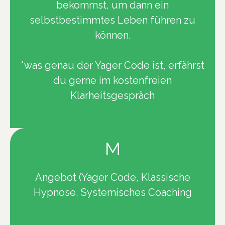
bekommst, um dann ein
selbstbestimmtes Leben führen zu
können.
*was genau der Yager Code ist, erfährst
du gerne im kostenfreien
Klarheitsgespräch
M
Angebot (Yager Code, Klassische
Hypnose, Systemisches Coaching