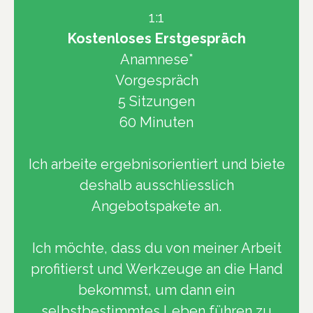
1:1
Kostenloses Erstgespräch
Anamnese*
Vorgespräch
5 Sitzungen
60 Minuten
Ich arbeite ergebnisorientiert und biete
deshalb ausschliesslich
Angebotspakete an.
Ich möchte, dass du von meiner Arbeit
profitierst und Werkzeuge an die Hand
bekommst, um dann ein
selbstbestimmtes Leben führen zu