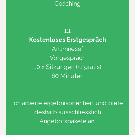
Coaching
1:1
Kostenloses Erstgespräch
Anamnese*
Vorgespräch
10 x Sitzungen (+1 gratis)
60 Minuten
Ich arbeite ergebnisorientiert und biete
deshalb ausschliesslich
Angebotspakete an.